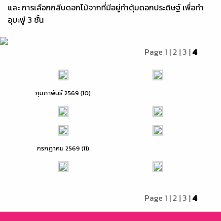
และ การเลือกกลีบดอกไม้จากที่มีอยู่ทำตุ้มดอกประดิษฐ์ เพื่อทำ
อุบะพู่ 3 ชั้น
Page
1
|
2
|
3
|
4
กุมภาพันธ์ 2569 (10)
กรกฎาคม 2569 (11)
Page
1
|
2
|
3
|
4