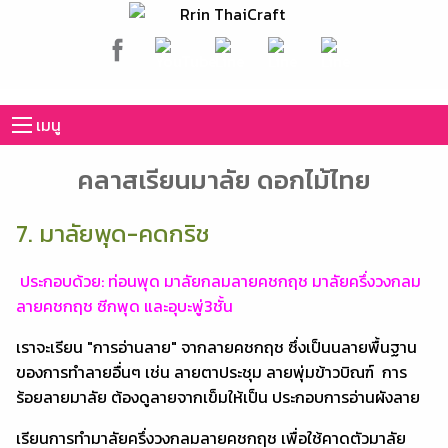
เมนู
คลาสเรียนมาลัย ดอกไม้ไทย
7. มาลัยพุด-คดกริช
ประกอบด้วย: ท่อนพุด มาลัยกลมลายคชกฤช มาลัยครึ่งวงกลม
ลายคชกฤช ซีกพุด และอุบะพู่3ชั้น
เราจะเรียน "การอ่านลาย" จากลายคชกฤช ซึ่งเป็นนลายพื้นฐาน
ของการทำลายอื่นๆ เช่น ลายตาประชุม ลายพุ่มข้าวบิณฑ์ การ
ร้อยลายมาลัย ต้องดูลายจากเข็มให้เป็น ประกอบการอ่านผังลาย
เรียนการทำมาลัยครึ่งวงกลมลายคชกฤช เพื่อใช้คาดตัวมาลัย