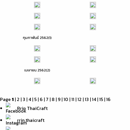
กุมภาพันธ์ 2562(1)
เมษายน 2562(2)
Page
1
|
2
|
3
|
4
|
5
|
6
|
7
|
8
|
9
|
10
|
11
|
12
|
13
|
14
|
15
|
16
Rrin ThaiCraft
rrin.thaicraft