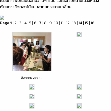
เรียนการพับกลีบดอกบัว 10+1 แบบ และชื่อเรียกตามในวังหลวง
เรียนการจัดดอกไม้แบบสากลทรงสามเหลี่ยม
Page
1
|
2
|
3
|
4
|
5
|
6
|
7
|
8
|
9
|
10
|
11
|
12
|
13
|
14
|
15
|
16
สิงหาคม 2561(1)