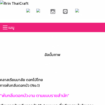
เมนู
หน้าแรก
หลักสูตร
อัลบั้มภาพ
ผลิตภัณฑ์
ติดต่อเรา
คลาสเรียนมาลัย ดอกไม้ไทย
การพับกลีบดอกบัว (No.1)
“พับกลีบดอกบัวงาม ตามแบบราชสำนัก”