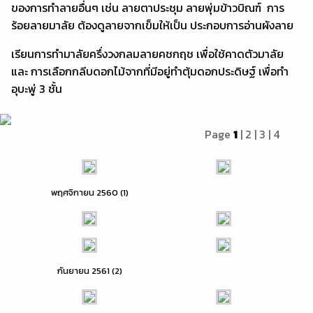
ของการทำลายอื่นๆ เช่น ลายตาประชุม ลายพุ่มข้าวบิณฑ์ การ
ร้อยลายมาลัย ต้องดูลายจากเข็มให้เป็น ประกอบการอ่านผังลาย
เรียนการทำมาลัยครึ่งวงกลมลายคชกฤช เพื่อใช้คาดตัวมาลัย
และ การเลือกกลีบดอกไม้จากที่มีอยู่ทำตุ้มดอกประดิษฐ์ เพื่อทำ
อุบะพู่ 3 ชั้น
Page
1
|
2
|
3
|
4
พฤศจิกายน 2560 (1)
กันยายน 2561 (2)